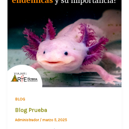
BLOG
Blog Prueba
Administrador
/
marzo 5, 2025