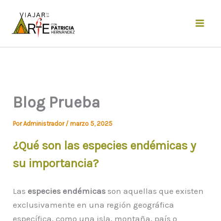
Ir
al
contenido
Blog Prueba
Por
Administrador
/
marzo 5, 2025
¿Qué son las especies endémicas y
su importancia?
Las
especies endémicas
son aquellas que existen
exclusivamente en una región geográfica
específica, como una isla, montaña, país o