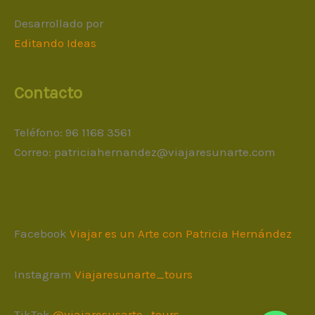
Desarrollado por
Editando Ideas
Contacto
Teléfono: 96 1168 3561
Correo:
patriciahernandez@viajaresunarte.com
Facebook
Viajar es un Arte con Patricia Hernández
Instagram
Viajaresunarte_tours
TikTok
@viajaresusarte_tours