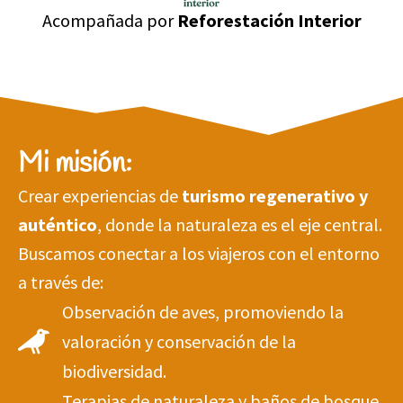
Acompañada por
Reforestación Interior
Mi misión:
Crear experiencias de
turismo regenerativo y
auténtico
, donde la naturaleza es el eje central.
Buscamos conectar a los viajeros con el entorno
a través de:
Observación de aves, promoviendo la
valoración y conservación de la
biodiversidad.
Terapias de naturaleza y baños de bosque,