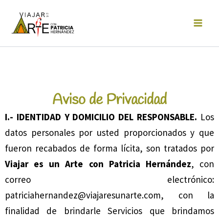
Ir
al
contenido
Aviso de Privacidad
I.- IDENTIDAD Y DOMICILIO DEL RESPONSABLE.
Los
datos personales por usted proporcionados y que
fueron recabados de forma lícita, son tratados por
Viajar es un Arte con Patricia Hernández
, con
correo electrónico:
patriciahernandez@viajaresunarte.com
, con la
finalidad de brindarle Servicios que brindamos