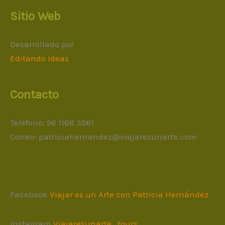
Sitio Web
Desarrollado por
Editando Ideas
Contacto
Teléfono: 96 1168 3561
Correo:
patriciahernandez@viajaresunarte.com
Facebook
Viajar es un Arte con Patricia Hernández
Instagram
Viajaresunarte_tours