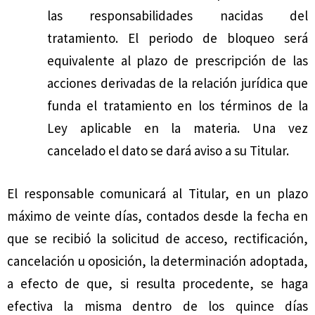
las responsabilidades nacidas del
tratamiento. El periodo de bloqueo será
equivalente al plazo de prescripción de las
acciones derivadas de la relación jurídica que
funda el tratamiento en los términos de la
Ley aplicable en la materia. Una vez
cancelado el dato se dará aviso a su Titular.
El responsable comunicará al Titular, en un plazo
máximo de veinte días, contados desde la fecha en
que se recibió la solicitud de acceso, rectificación,
cancelación u oposición, la determinación adoptada,
a efecto de que, si resulta procedente, se haga
efectiva la misma dentro de los quince días