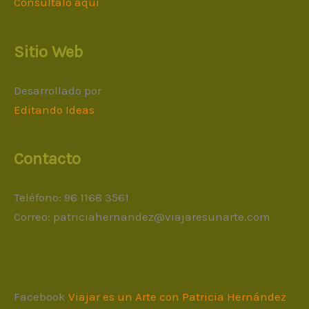
Consúltalo aquí
Sitio Web
Desarrollado por
Editando Ideas
Contacto
Teléfono: 96 1168 3561
Correo:
patriciahernandez@viajaresunarte.com
Facebook
Viajar es un Arte con Patricia Hernández