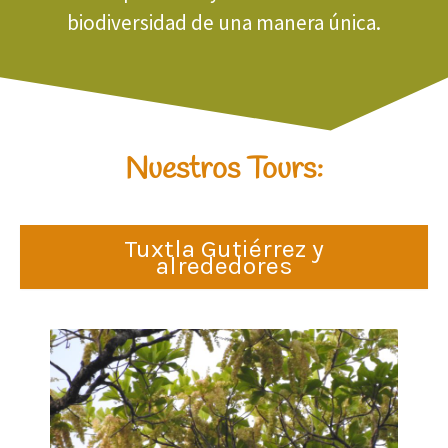
biodiversidad de una manera única.
Nuestros Tours:
Tuxtla Gutiérrez y
alrededores